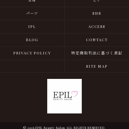
パーツ
SHR
IPL
ACCESS
BLOG
CONTACT
PRIVACY POLICY
特定商取引法に基づく表記
SITE MAP
© 2026 EPIL Beauty Salon ALL RIGHTS RESERVED.