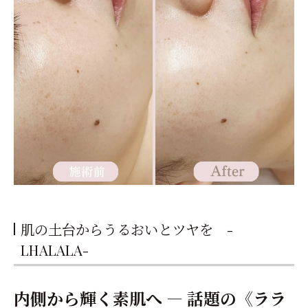
肌の土台からうるおいとツヤを -
LHALALA-
内側から輝く素肌へ ― 話題の《ララ