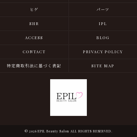
ヒゲ
パーツ
SHR
IPL
ACCESS
BLOG
CONTACT
PRIVACY POLICY
特定商取引法に基づく表記
SITE MAP
© 2026 EPIL Beauty Salon ALL RIGHTS RESERVED.