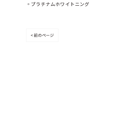
▫️プラチナムホワイトニング
< 前のページ