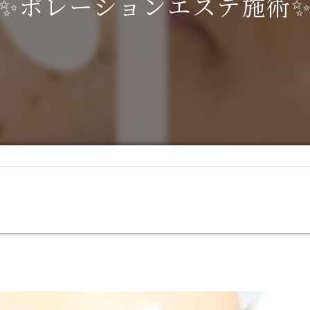
✨ポレーションエステ施術
IPL