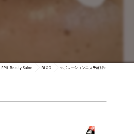
✨
EPIL Beauty Salon
BLOG
✨ポレーションエステ施術✨