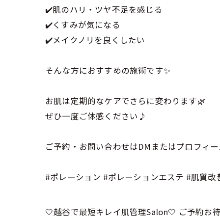
✔️肌のハリ・ツヤ不足を感じる
✔️くすみが気になる
✔️メイクノリを良くしたい
そんな方におすすめの施術です✨
お肌は定期的なケアでさらに変わります🌿
ぜひ一度ご体感ください♪
ご予約・お問い合わせはDMまたはプロフィー
#ポレーション #ポレーションエステ #肌質改
‎🤍越谷で最短キレイ肌管理Salon‎🤍 ご