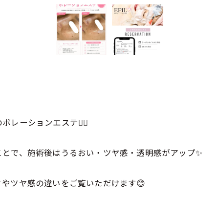
ーションエステ💆‍♀️
ことで、施術後はうるおい・ツヤ感・透明感がアップ✨
やツヤ感の違いをご覧いただけます😊