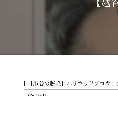
【越
【越谷の脱毛】ハリウッドブロウリ
2023/11/14