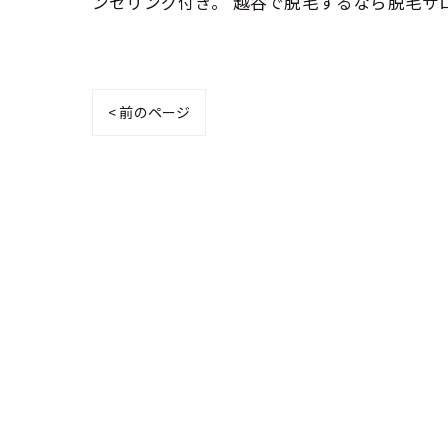
ンセリング付き。 越谷で脱毛するなら脱毛サ
< 前のページ