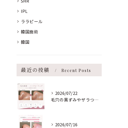
SHR
IPL
ララピール
韓国施術
韓国
最近の投稿
Recent Posts
2026/07/22
毛穴の黒ずみやザラつき、繰り返す肌荒れでお悩みの方へ。
2026/07/16