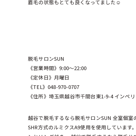
眉毛の状態もとても良くなってました☺️
脱毛サロンSUN
《営業時間》9:00〜22:00
《定休日》月曜日
《TEL》048-970-0707
《住所》埼玉県越谷市千間台東1-9-4 インペリ
越谷で脱毛するなら脱毛サロンSUN 全室個
SHR方式のルミクスA9使用を使用していま