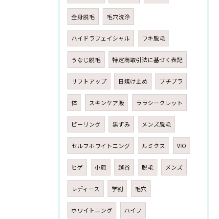
全身脱毛
毛穴洗浄
ハイドラフェイシャル
ワキ脱毛
うなじ脱毛
特定商取引法に基づく表記
リフトアップ
日焼け止め
プチプラ
体
スキンケア販
ララシークレット
ピーリング
黒ずみ
メンズ脱毛
セルフホワイトニング
ルミクス
VIO
ヒゲ
小顔
越谷
脱毛
メンズ
レディース
学割
毛穴
ホワイトニング
ハイフ