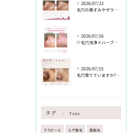
2026/07/22
毛穴の黒ずみやザラつき、繰り返す肌荒れでお悩みの方へ。
2026/07/16
🤍毛穴洗浄×ハーブピーリング🤍
2026/07/15
毛穴育てていますか?【スタッフ肌Before⇆After】
タグ
Tags
ララピール
ヒゲ脱毛
髭脱毛