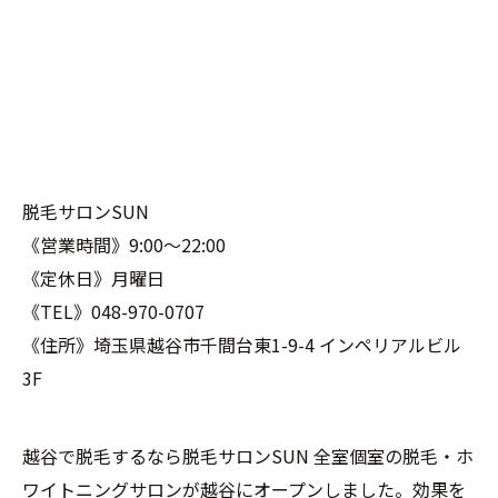
脱毛サロンSUN
《営業時間》9:00〜22:00
《定休日》月曜日
《TEL》048-970-0707
《住所》埼玉県越谷市千間台東1-9-4 インペリアルビル
3F
越谷で脱毛するなら脱毛サロンSUN 全室個室の脱毛・ホ
ワイトニングサロンが越谷にオープンしました。効果を