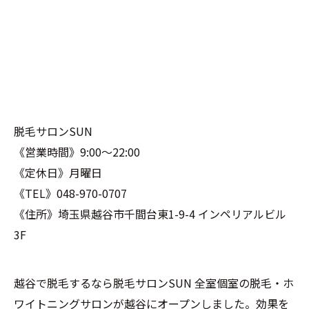
脱毛サロンSUN
《営業時間》9:00〜22:00
《定休日》月曜日
《TEL》048-970-0707
《住所》埼玉県越谷市千間台東1-9-4 インペリアルビル
3F
越谷で脱毛するなら脱毛サロンSUN 全室個室の脱毛・ホ
ワイトニングサロンが越谷にオープンしました。効果を