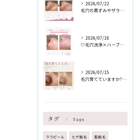
2026/07/22
毛穴の黒ずみやザラつき、繰り返す肌荒れでお悩みの方へ。
2026/07/16
🤍毛穴洗浄×ハーブピーリング🤍
2026/07/15
毛穴育てていますか?【スタッフ肌Before⇆After】
タグ
Tags
ララピール
ヒゲ脱毛
髭脱毛