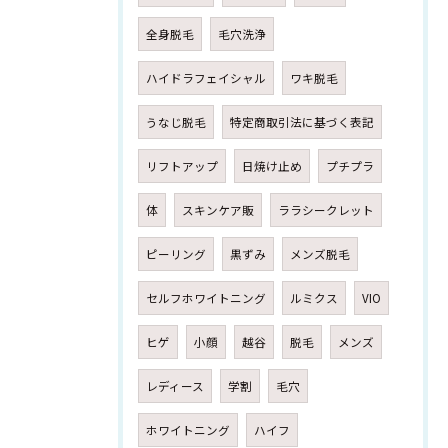
全身脱毛
毛穴洗浄
ハイドラフェイシャル
ワキ脱毛
うなじ脱毛
特定商取引法に基づく表記
リフトアップ
日焼け止め
プチプラ
体
スキンケア販
ララシークレット
ピーリング
黒ずみ
メンズ脱毛
セルフホワイトニング
ルミクス
VIO
ヒゲ
小顔
越谷
脱毛
メンズ
レディース
学割
毛穴
ホワイトニング
ハイフ