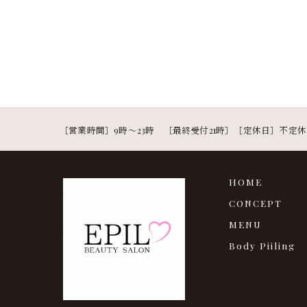
［営業時間］9時〜23時 ［最終受付21時］［定休日］不定休
HOME
CONCEPT
MENU
Body Piiling