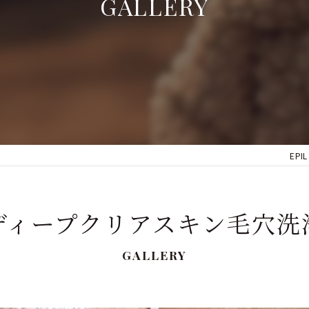
GALLERY
IPL
EPIL
ディープクリアスキン毛穴洗
GALLERY